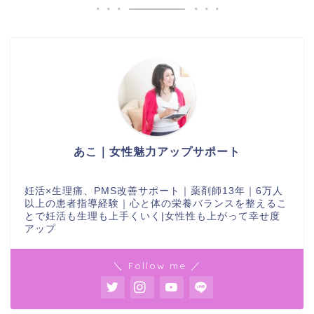
あこ｜女性魅力アップサポート
妊活×生理痛、PMS改善サポート｜薬剤師13年｜6万人
以上の患者指導経験｜心と体の栄養バランスを整えるこ
とで妊活も生理も上手くいく|女性性も上がって幸せ度
アップ
＼ Follow me ／