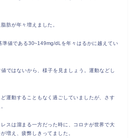
性脂肪が年々増えました。
Lと基準値である30~149mg/dLを年々はるかに越えてい
異常値ではないから、様子を見ましょう。運動などし
んど運動することもなく過ごしていましたが、さす
た。
トレスは溜まる一方だった時に、コロナが世界で大
務が増え、疲弊しきってました。