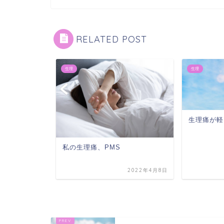
RELATED POST
生理
生理
生理痛が軽
3
私の生理痛、PMS
2022年4月10日
2022年4月8日