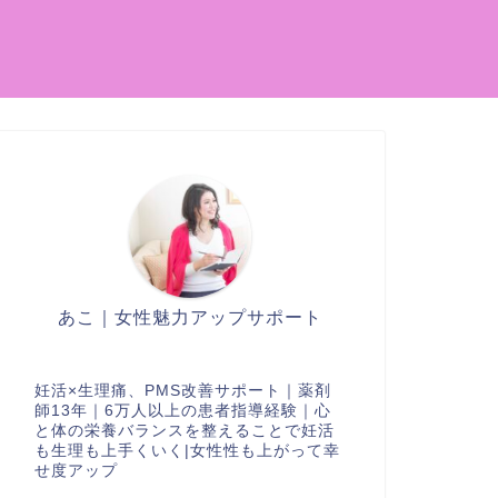
あこ｜女性魅力アップサポート
妊活×生理痛、PMS改善サポート｜薬剤
師13年｜6万人以上の患者指導経験｜心
と体の栄養バランスを整えることで妊活
も生理も上手くいく|女性性も上がって幸
せ度アップ