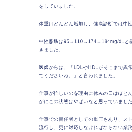
をしていました。
体重はどんどん増加し、健康診断では中
中性脂肪は95→110→174→184mg/d
きました。
医師からは、「LDLやHDLがそこまで
てくださいね。」と言われました。
仕事が忙しいのを理由に休みの日はほと
がにこの状態はやばいなと思っていまし
仕事での責任者としての重圧もあり、ス
流行し、更に対応しなければならない業