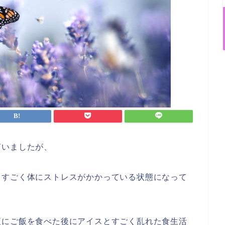
言いましたが、
とすごく体にストレスがかかっている状態になって
夜にご飯を食べた後にアイスとすごく乱れた食生活