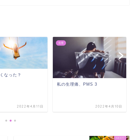
生理
生
くなった？
私の生理痛、PMS 3
私
2022年4月11日
2022年4月10日