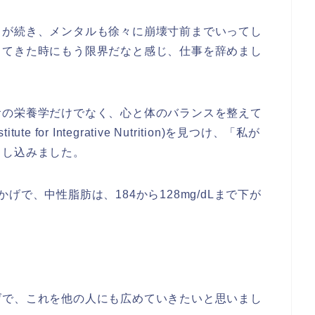
とが続き、メンタルも徐々に崩壊寸前までいってし
ってきた時にもう限界だなと感じ、仕事を辞めまし
食の栄養学だけでなく、心と体のバランスを整えて
e for Integrative Nutrition)を見つけ、「私が
申し込みました。
で、中性脂肪は、184から128mg/dLまで下が
げで、これを他の人にも広めていきたいと思いまし