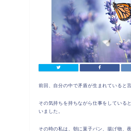
前回、自分の中で矛盾が生まれていると
その気持ちを持ちながら仕事をしている
いました。
その時の私は、朝に菓子パン、揚げ物、