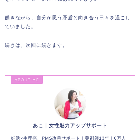
働きながら、自分が思う矛盾と向き合う日々を過ごし
ていました。
続きは、次回に続きます。
ABOUT ME
あこ｜女性魅力アップサポート
妊活×生理痛、PMS改善サポート｜薬剤師13年｜6万人