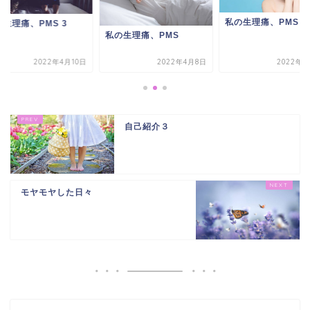
私の生理痛、PMS 2
生理痛、PMS 3
私の生理痛、PMS
2022年4月10日
2022年4月8日
2022年4
自己紹介３
モヤモヤした日々