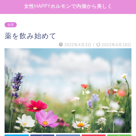
女性HAPPYホルモンで内側から美しく
生理
薬を飲み始めて
2022年4月3日
/
2022年4月18日