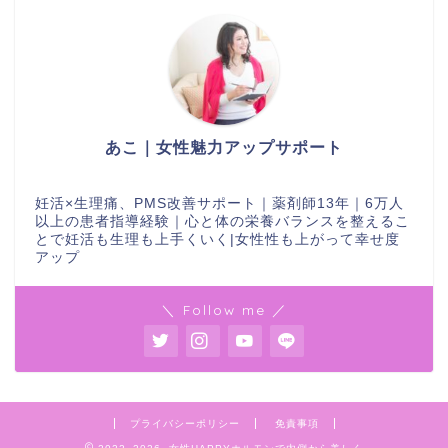
あこ｜女性魅力アップサポート
妊活×生理痛、PMS改善サポート｜薬剤師13年｜6万人
以上の患者指導経験｜心と体の栄養バランスを整えるこ
とで妊活も生理も上手くいく|女性性も上がって幸せ度
アップ
＼ Follow me ／
プライバシーポリシー
免責事項