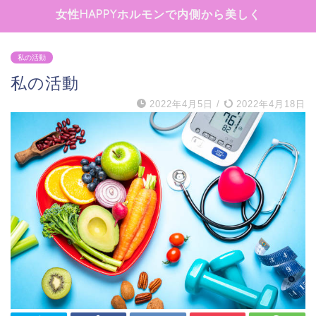
女性HAPPYホルモンで内側から美しく
私の活動
私の活動
2022年4月5日
/
2022年4月18日