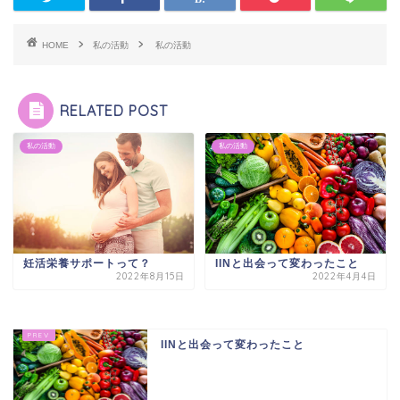
HOME
私の活動
私の活動
RELATED POST
私の活動
私の活動
妊活栄養サポートって？
IINと出会って変わったこと
2022年8月15日
2022年4月4日
IINと出会って変わったこと