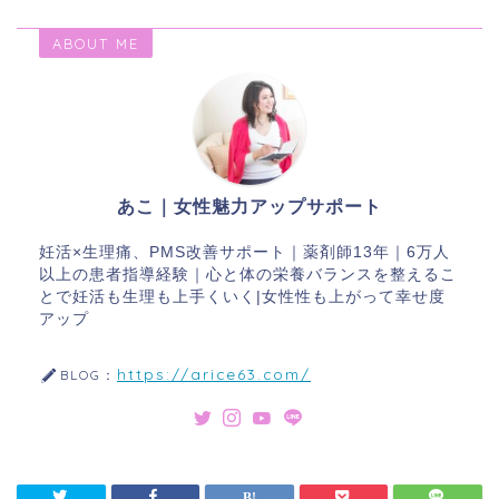
ABOUT ME
あこ｜女性魅力アップサポート
妊活×生理痛、PMS改善サポート｜薬剤師13年｜6万人
以上の患者指導経験｜心と体の栄養バランスを整えるこ
とで妊活も生理も上手くいく|女性性も上がって幸せ度
アップ
https://arice63.com/
BLOG：