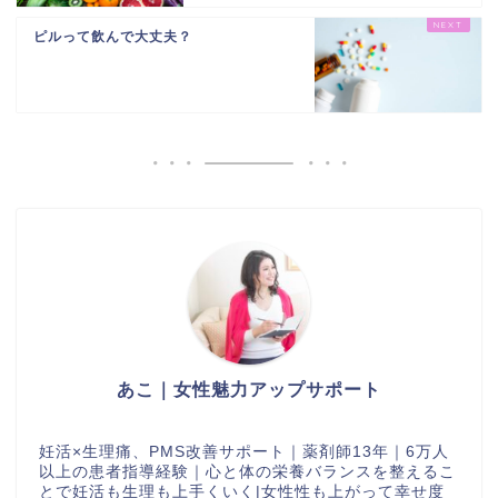
ピルって飲んで大丈夫？
あこ｜女性魅力アップサポート
妊活×生理痛、PMS改善サポート｜薬剤師13年｜6万人
以上の患者指導経験｜心と体の栄養バランスを整えるこ
とで妊活も生理も上手くいく|女性性も上がって幸せ度