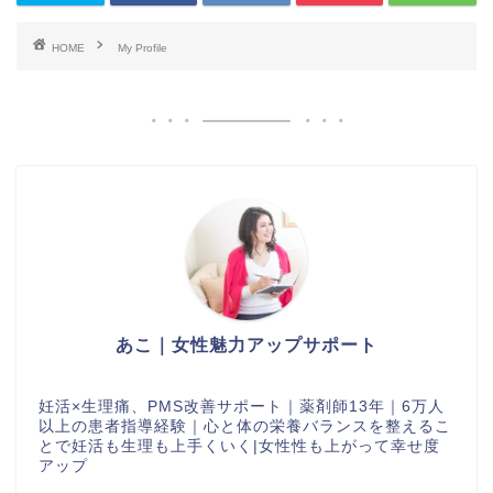
HOME
My Profile
あこ｜女性魅力アップサポート
妊活×生理痛、PMS改善サポート｜薬剤師13年｜6万人
以上の患者指導経験｜心と体の栄養バランスを整えるこ
とで妊活も生理も上手くいく|女性性も上がって幸せ度
アップ