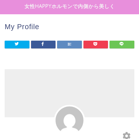
女性HAPPYホルモンで内側から美しく
My Profile
settings