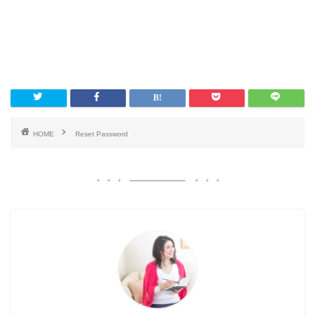
HOME
Reset Password